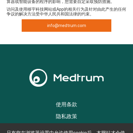
算器或智能设备的程序的影响，您需要自定采取预防措施。
访问及使用移宇科技网站或App的相关行为及针对由此产生的任何
争议的解决方法受中华人民共和国法律的约束。
info@medtrum.com
使用条款
隐私政策
社交媒体政策
只有您在浏览器设置中允许使用cookie后，本网站才会使